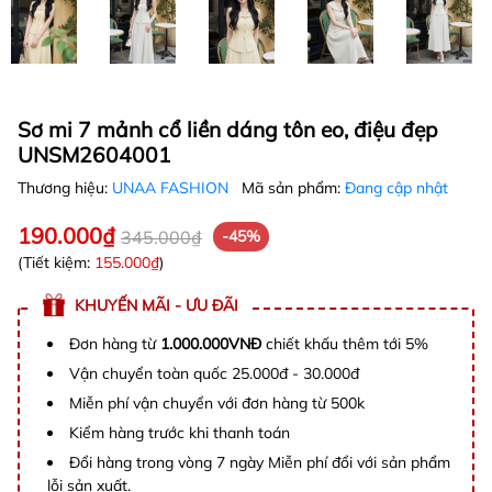
Sơ mi 7 mảnh cổ liền dáng tôn eo, điệu đẹp
UNSM2604001
Thương hiệu:
UNAA FASHION
Mã sản phẩm:
Đang cập nhật
190.000₫
345.000₫
-45%
(Tiết kiệm:
155.000₫
)
KHUYẾN MÃI - ƯU ĐÃI
Đơn hàng từ
1.000.000VNĐ
chiết khấu thêm tới 5%
Vận chuyển toàn quốc 25.000đ - 30.000đ
Miễn phí vận chuyển với đơn hàng từ 500k
Kiểm hàng trước khi thanh toán
Đổi hàng trong vòng 7 ngày Miễn phí đổi với sản phẩm
lỗi sản xuất.