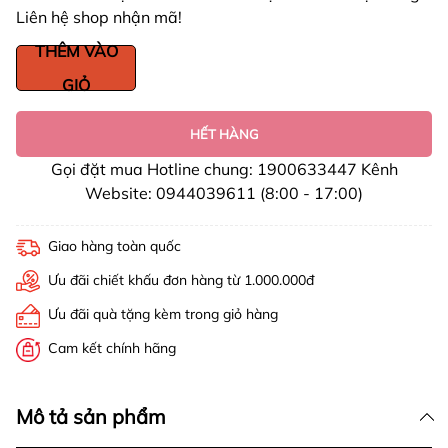
Liên hệ shop nhận mã!
THÊM VÀO
GIỎ
HẾT HÀNG
Gọi đặt mua Hotline chung: 1900633447 Kênh
Website: 0944039611 (8:00 - 17:00)
Giao hàng toàn quốc
Ưu đãi chiết khấu đơn hàng từ 1.000.000đ
Ưu đãi quà tặng kèm trong giỏ hàng
Cam kết chính hãng
Mô tả sản phẩm