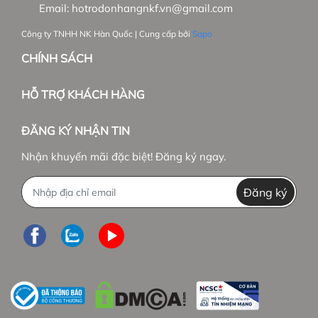
Email:
hotrodonhangnkf.vn@gmail.com
Công ty TNHH NK Hàn Quốc | Cung cấp bởi
Sapo
CHÍNH SÁCH
HỖ TRỢ KHÁCH HÀNG
ĐĂNG KÝ NHẬN TIN
Nhận khuyến mãi đặc biệt! Đăng ký ngay.
Đăng ký