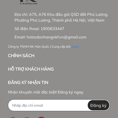
Địa chỉ:
A75, A76 Khu đấu giá QSD đất Phú Lương,
Phường Phú Lương, Thành phố Hà Nội, Việt Nam
Số điện thoại:
1900633447
Email:
hotrodonhangnkf.vn@gmail.com
Công ty TNHH NK Hàn Quốc | Cung cấp bởi
Sapo
CHÍNH SÁCH
HỖ TRỢ KHÁCH HÀNG
ĐĂNG KÝ NHẬN TIN
Nhận khuyến mãi đặc biệt! Đăng ký ngay.
Đăng ký