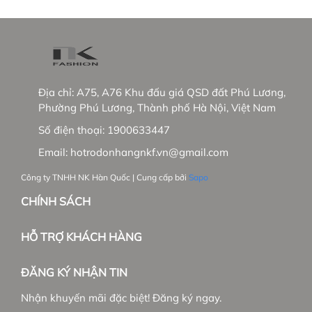
Địa chỉ:
A75, A76 Khu đấu giá QSD đất Phú Lương,
Phường Phú Lương, Thành phố Hà Nội, Việt Nam
Số điện thoại:
1900633447
Email:
hotrodonhangnkf.vn@gmail.com
Công ty TNHH NK Hàn Quốc | Cung cấp bởi
Sapo
CHÍNH SÁCH
HỖ TRỢ KHÁCH HÀNG
ĐĂNG KÝ NHẬN TIN
Nhận khuyến mãi đặc biệt! Đăng ký ngay.