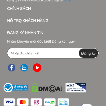
Công ty TNHH NK Hàn Quốc | Cung cấp bởi
Sapo
CHÍNH SÁCH
HỖ TRỢ KHÁCH HÀNG
ĐĂNG KÝ NHẬN TIN
Nhận khuyến mãi đặc biệt! Đăng ký ngay.
Đăng ký