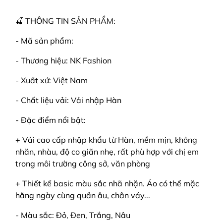
🍒 THÔNG TIN SẢN PHẨM:
- Mã sản phẩm:
- Thương hiệu: NK Fashion
- Xuất xứ: Việt Nam
- Chất liệu vải: Vải nhập Hàn
- Đặc điểm nổi bật:
+ Vải cao cấp nhập khẩu từ Hàn, mềm mịn, không
nhăn, nhàu, độ co giãn nhẹ, rất phù hợp với chị em
trong môi trường công sở, văn phòng
+ Thiết kế basic màu sắc nhã nhặn. Áo có thể mặc
hằng ngày cùng quần âu, chân váy...
- Màu sắc: Đỏ, Đen, Trắng, Nâu