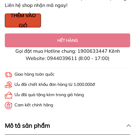
Liên hệ shop nhận mã ngay!
THÊM VÀO
GIỎ
HẾT HÀNG
Gọi đặt mua Hotline chung: 1900633447 Kênh
Website: 0944039611 (8:00 - 17:00)
Giao hàng toàn quốc
Ưu đãi chiết khấu đơn hàng từ 1.000.000đ
Ưu đãi quà tặng kèm trong giỏ hàng
Cam kết chính hãng
Mô tả sản phẩm