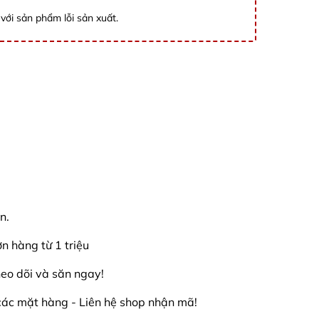
với sản phẩm lỗi sản xuất.
n.
 hàng từ 1 triệu
eo dõi và săn ngay!
các mặt hàng - Liên hệ shop nhận mã!