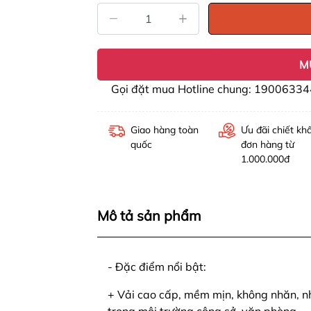
M
Gọi đặt mua Hotline chung: 19006334
Giao hàng toàn
Ưu đãi chiết kh
quốc
đơn hàng từ
1.000.000đ
Mô tả sản phẩm
- Đặc điểm nổi bật:
+ Vải cao cấp, mềm mịn, không nhăn, nh