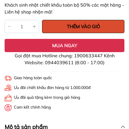
Khách sinh nhật chiết khấu toàn bộ 50% các mặt hàng -
Liên hệ shop nhận mã!
THÊM VÀO GIỎ
MUA NGAY
Gọi đặt mua Hotline chung: 1900633447 Kênh
Website: 0944039611 (8:00 - 17:00)
Giao hàng toàn quốc
Ưu đãi chiết khấu đơn hàng từ 1.000.000đ
Ưu đãi quà tặng kèm trong giỏ hàng
Cam kết chính hãng
Mô tả sản phẩm