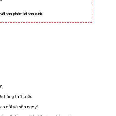
với sản phẩm lỗi sản xuất.
n.
 hàng từ 1 triệu
eo dõi và săn ngay!