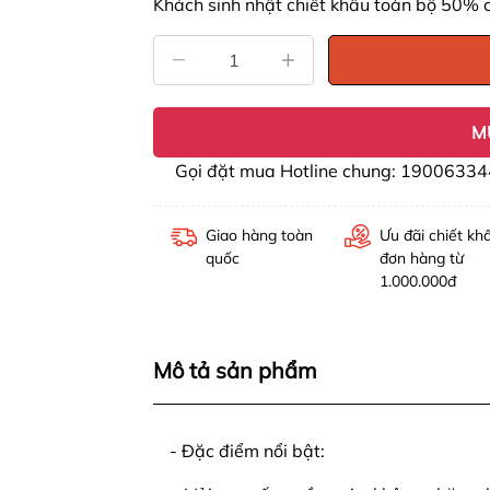
Khách sinh nhật chiết khấu toàn bộ 50% 
M
Gọi đặt mua Hotline chung: 19006334
Giao hàng toàn
Ưu đãi chiết kh
quốc
đơn hàng từ
1.000.000đ
Mô tả sản phẩm
- Đặc điểm nổi bật: