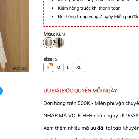
Kiểm hàng trước khi thanh toán
Đổi hàng trong vòng 7 ngày Miễn phí đổi 
Màu:
KEM
size:
S
S
M
L
XL
ƯU ĐÃI ĐỘC QUYỀN MỖI NGÀY
Đơn hàng trên 500K - Miễn phí vận chuyể
NHẬP MÃ VOUCHER nhận ngay ƯU ĐÃI! - 
Xem thêm nhiều mã ưu đãi tại tab Khuyến 