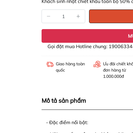
Khách sinh nhật chiết khấu toàn bộ 50% 
M
Gọi đặt mua Hotline chung: 19006334
Giao hàng toàn
Ưu đãi chiết kh
quốc
đơn hàng từ
1.000.000đ
Mô tả sản phẩm
- Đặc điểm nổi bật: