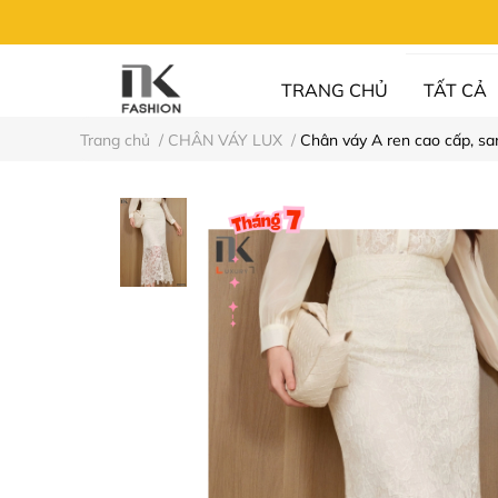
TRANG CHỦ
TẤT CẢ
Trang chủ
/
CHÂN VÁY LUX
/
Chân váy A ren cao cấp, s
UN FASHION
⚡XẢ