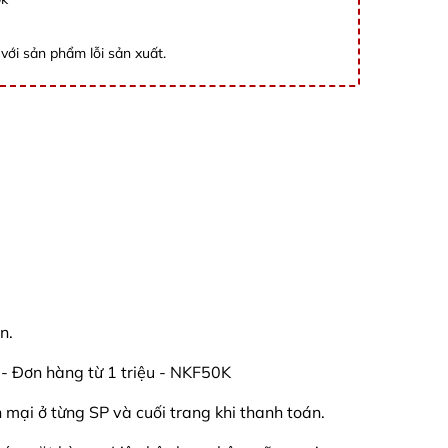
với sản phẩm lỗi sản xuất.
n.
Đơn hàng từ 1 triệu - NKF50K
mại ở từng SP và cuối trang khi thanh toán.