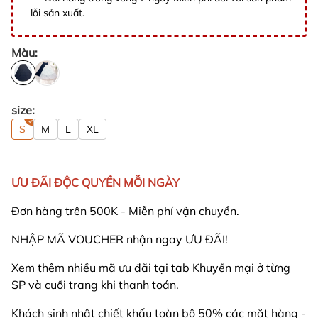
lỗi sản xuất.
Màu:
size:
S
M
L
XL
ƯU ĐÃI ĐỘC QUYỀN MỖI NGÀY
Đơn hàng trên 500K - Miễn phí vận chuyển.
NHẬP MÃ VOUCHER nhận ngay ƯU ĐÃI!
Xem thêm nhiều mã ưu đãi tại tab Khuyến mại ở từng
SP và cuối trang khi thanh toán.
Khách sinh nhật chiết khấu toàn bộ 50% các mặt hàng -