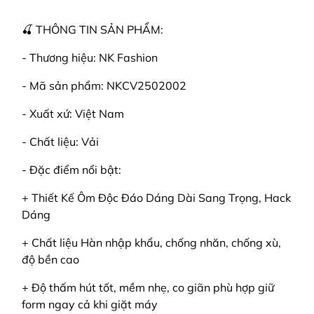
🍒 THÔNG TIN SẢN PHẨM:
- Thương hiệu: NK Fashion
- Mã sản phẩm: NKCV2502002
- Xuất xứ: Việt Nam
- Chất liệu: Vải
- Đặc điểm nổi bật:
+ Thiết Kế Ôm Độc Đáo Dáng Dài Sang Trọng, Hack
Dáng
+ Chất liệu Hàn nhập khẩu, chống nhăn, chống xù,
độ bền cao
+ Độ thấm hút tốt, mềm nhẹ, co giãn phù hợp giữ
form ngay cả khi giặt máy