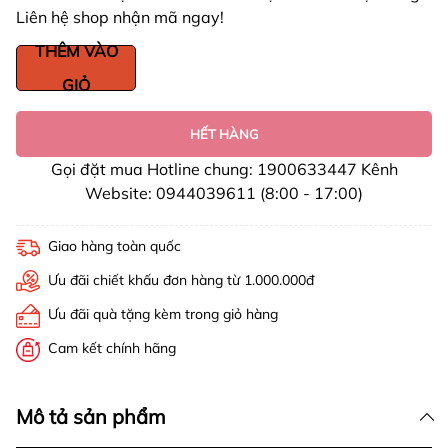
Liên hệ shop nhận mã ngay!
THÊM VÀO
GIỎ
HẾT HÀNG
Gọi đặt mua Hotline chung: 1900633447 Kênh
Website: 0944039611 (8:00 - 17:00)
Giao hàng toàn quốc
Ưu đãi chiết khấu đơn hàng từ 1.000.000đ
Ưu đãi quà tặng kèm trong giỏ hàng
Cam kết chính hãng
Mô tả sản phẩm