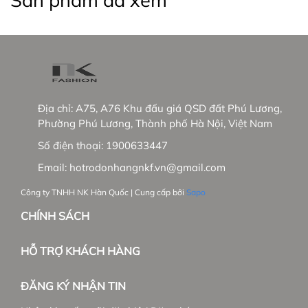
Sản phẩm đã xem
Địa chỉ:
A75, A76 Khu đấu giá QSD đất Phú Lương,
Phường Phú Lương, Thành phố Hà Nội, Việt Nam
Số điện thoại:
1900633447
Email:
hotrodonhangnkf.vn@gmail.com
Công ty TNHH NK Hàn Quốc | Cung cấp bởi
Sapo
CHÍNH SÁCH
HỖ TRỢ KHÁCH HÀNG
ĐĂNG KÝ NHẬN TIN