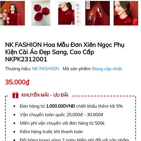
NK FASHION Hoa Mẫu Đơn Xiên Ngọc Phụ
Kiện Cài Áo Đẹp Sang, Cao Cấp
NKPK2312001
Thương hiệu:
NK FASHION
Mã sản phẩm:
Đang cập nhật
35.000₫
KHUYẾN MÃI - ƯU ĐÃI
Đơn hàng từ
1.000.000VNĐ
chiết khấu thêm tới 5%
Vận chuyển toàn quốc 25.000đ - 30.000đ
Miễn phí vận chuyển với đơn hàng từ 500k
Kiểm hàng trước khi thanh toán
Đổi hàng trong vòng 7 ngày Miễn phí đổi với sản phẩm