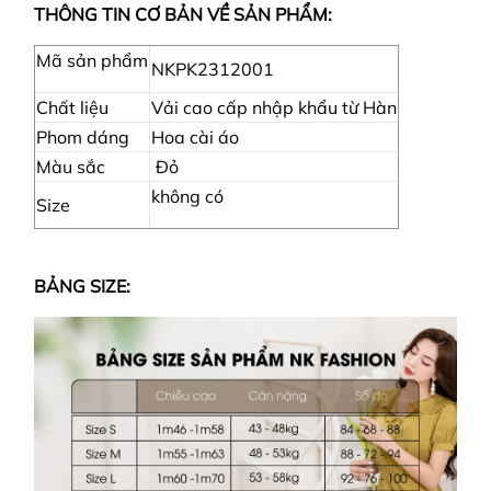
THÔNG TIN CƠ BẢN VỀ SẢN PHẨM:
Mã sản phẩm
NKPK2312001
Chất liệu
Vải cao cấp nhập khẩu từ Hàn
Phom dáng
Hoa cài áo
Màu sắc
Đỏ
không có
Size
BẢNG SIZE: