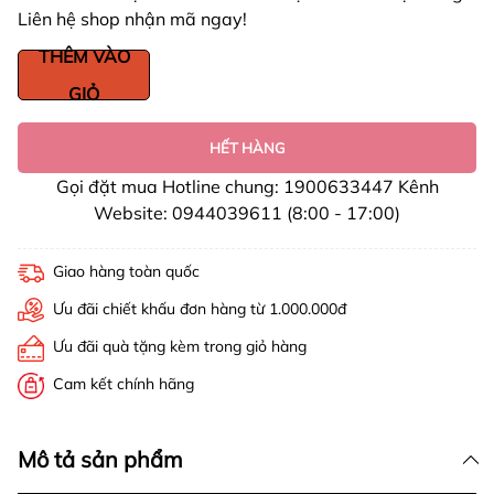
Liên hệ shop nhận mã ngay!
THÊM VÀO
GIỎ
HẾT HÀNG
Gọi đặt mua Hotline chung: 1900633447 Kênh
Website: 0944039611 (8:00 - 17:00)
Giao hàng toàn quốc
Ưu đãi chiết khấu đơn hàng từ 1.000.000đ
Ưu đãi quà tặng kèm trong giỏ hàng
Cam kết chính hãng
Mô tả sản phẩm