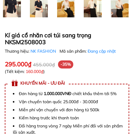
Kí giá cổ nhăn cơi túi sang trọng
NKSM2508003
Thương hiệu:
NK FASHION
Mã sản phẩm:
Đang cập nhật
295.000₫
455.000₫
-35%
(Tiết kiệm:
160.000₫
)
KHUYẾN MÃI - ƯU ĐÃI
Đơn hàng từ
1.000.000VNĐ
chiết khấu thêm tới 5%
Vận chuyển toàn quốc 25.000đ - 30.000đ
Miễn phí vận chuyển với đơn hàng từ 500k
Kiểm hàng trước khi thanh toán
Đổi hàng trong vòng 7 ngày Miễn phí đổi với sản phẩm
lỗi sản xuất.