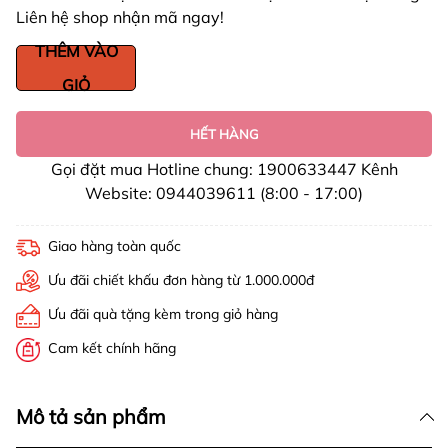
Liên hệ shop nhận mã ngay!
THÊM VÀO
GIỎ
HẾT HÀNG
Gọi đặt mua Hotline chung: 1900633447 Kênh
Website: 0944039611 (8:00 - 17:00)
Giao hàng toàn quốc
Ưu đãi chiết khấu đơn hàng từ 1.000.000đ
Ưu đãi quà tặng kèm trong giỏ hàng
Cam kết chính hãng
Mô tả sản phẩm