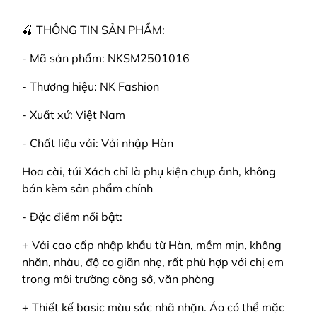
🍒 THÔNG TIN SẢN PHẨM:
- Mã sản phẩm: NKSM2501016
- Thương hiệu: NK Fashion
- Xuất xứ: Việt Nam
- Chất liệu vải: Vải nhập Hàn
Hoa cài, túi Xách chỉ là phụ kiện chụp ảnh, không
bán kèm sản phẩm chính
- Đặc điểm nổi bật:
+ Vải cao cấp nhập khẩu từ Hàn, mềm mịn, không
nhăn, nhàu, độ co giãn nhẹ, rất phù hợp với chị em
trong môi trường công sở, văn phòng
+ Thiết kế basic màu sắc nhã nhặn. Áo có thể mặc