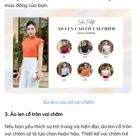
mùa đông của bạn.
Áo len cao cổ vai chờm
3. Áo len cổ tròn vai chờm
Nếu bạn yêu thích sự trẻ trung và hiện đại, áo len cổ tròn
vai chờm sẽ là lựa chọn hoàn hảo. Thiết kế vai chờm trẻ