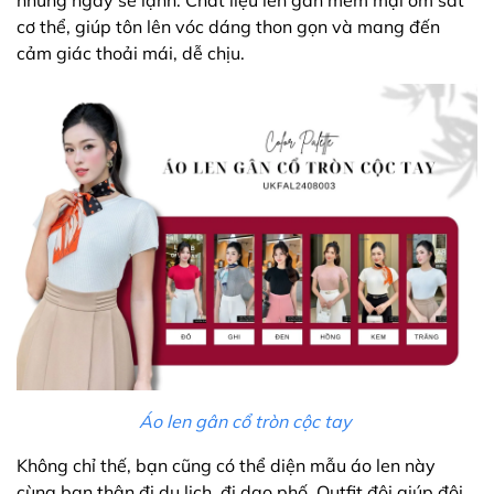
cơ thể, giúp tôn lên vóc dáng thon gọn và mang đến
cảm giác thoải mái, dễ chịu.
Áo len gân cổ tròn cộc tay
Không chỉ thế, bạn cũng có thể diện mẫu áo len này
cùng bạn thân đi du lịch, đi dạo phố. Outfit đôi giúp đôi