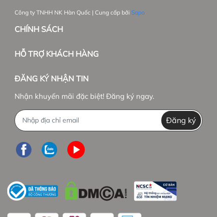
Công ty TNHH NK Hàn Quốc | Cung cấp bởi
Sapo
CHÍNH SÁCH
HỖ TRỢ KHÁCH HÀNG
ĐĂNG KÝ NHẬN TIN
Nhận khuyến mãi đặc biệt! Đăng ký ngay.
Đăng ký