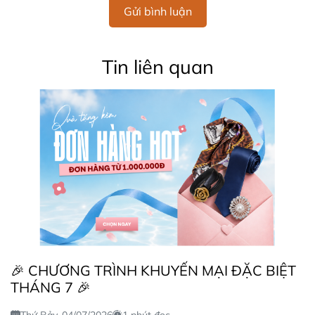
Gửi bình luận
Tin liên quan
🎉 CHƯƠNG TRÌNH KHUYẾN MẠI ĐẶC BIỆT
THÁNG 7 🎉
Thứ Bảy, 04/07/2026
1 phút đọc