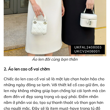
Áo len đôi cùng bạn thân
2. Áo len cao cổ vai chờm
Chiếc áo len cao cổ vai sẽ là một lựa chọn hoàn hảo cho
những ngày đông se lạnh. Với thiết kế cổ cao giữ ấm, áo
len này không những giúp bạn chống lại cái lạnh mà còn
đem đến vẻ đẹp sang trọng và quý phái. Điểm nhấn
nằm ở phần vai áo, tạo sự thanh thoát và thon gọn hơn
cho người mặc. Đây sẽ là item must-have trong tủ đồ