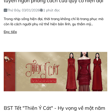
tuyên ngôn phong cách của quý cô hiện đại
Thứ Bảy, 03/01/2026
1 phút đọc
Trong nhịp sống hiện đại, thời trang không chỉ là trang phục mà
còn là cách người phụ nữ thể hiện bản lĩnh, gu thẩm mỹ...
Đọc tiếp
BST Tết "Thiên Ý Cát" - Hy vọng về một năm