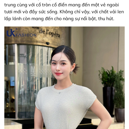
trung cùng với cổ tròn cổ điển mang đến một vẻ ngoài
tươi mới và đầy sức sống. Không chỉ vậy, với chất vải len
lấp lánh còn mang đến cho nàng sự nổi bật, thu hút.