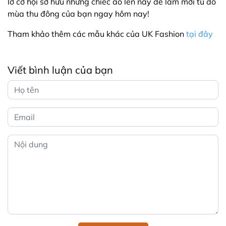
lỡ cơ hội sở hữu những chiếc áo len này để làm mới tủ đồ
mùa thu đông của bạn ngay hôm nay!
Tham khảo thêm các mẫu khác của UK Fashion
tại đây
Viết bình luận của bạn