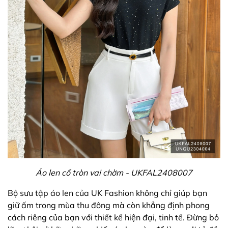
Áo len cổ tròn vai chờm - UKFAL2408007
Bộ sưu tập áo len của UK Fashion không chỉ giúp bạn
giữ ấm trong mùa thu đông mà còn khẳng định phong
cách riêng của bạn với thiết kế hiện đại, tinh tế. Đừng bỏ