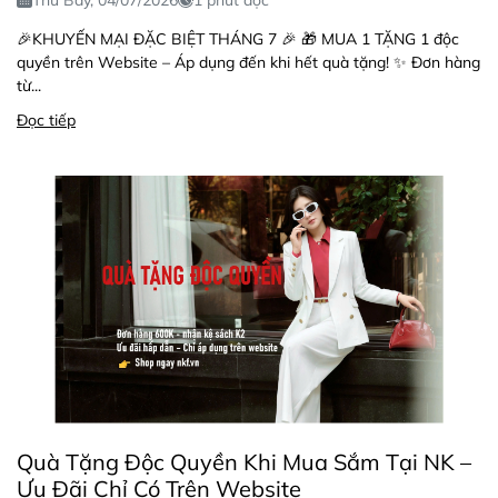
🎉KHUYẾN MẠI ĐẶC BIỆT THÁNG 7 🎉 🎁 MUA 1 TẶNG 1 độc
quyền trên Website – Áp dụng đến khi hết quà tặng! ✨ Đơn hàng
từ...
Đọc tiếp
Quà Tặng Độc Quyền Khi Mua Sắm Tại NK –
Ưu Đãi Chỉ Có Trên Website