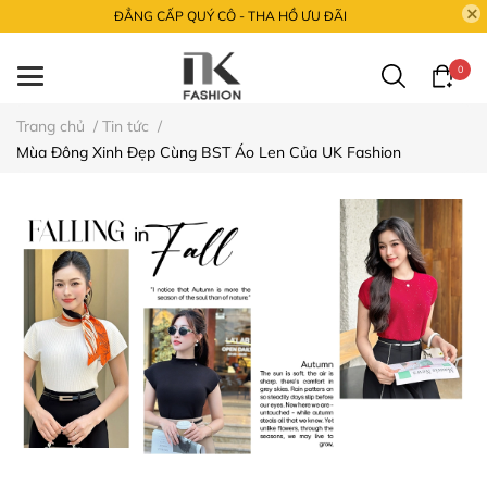
ĐẲNG CẤP QUÝ CÔ - THA HỒ ƯU ĐÃI
0
Trang chủ
/
Tin tức
/
Mùa Đông Xinh Đẹp Cùng BST Áo Len Của UK Fashion