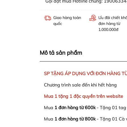
Gọi đặt mua Hotline chung: 19006334
Giao hàng toàn
Ưu đãi chiết kh
quốc
đơn hàng từ
1.000.000đ
Mô tả sản phẩm
SP TẶNG ÁP DỤNG VỚI ĐƠN HÀNG TỪ
Chương trình sale đến khi hết hàng
Mua 1 tặng 1 độc quyền trên website
Mua
1 đơn hàng từ 600k
- Tặng 01 tag
Mua
1 đơn hàng từ 800k
- Tặng 01 Cà 