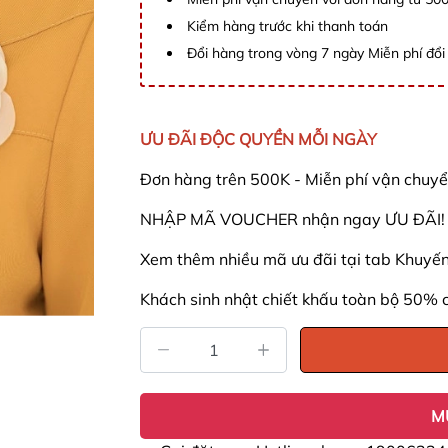
Kiểm hàng trước khi thanh toán
Đổi hàng trong vòng 7 ngày Miễn phí đổi 
ƯU ĐÃI ĐỘC QUYỀN MỖI NGÀY
Đơn hàng trên 500K - Miễn phí vận chuyể
NHẬP MÃ VOUCHER nhận ngay ƯU ĐÃI! - 
Xem thêm nhiều mã ưu đãi tại tab Khuyến 
Khách sinh nhật chiết khấu toàn bộ 50% 
M