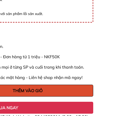
với sản phẩm lỗi sản xuất.
n.
Đơn hàng từ 1 triệu - NKF50K
mại ở từng SP và cuối trang khi thanh toán.
các mặt hàng - Liên hệ shop nhận mã ngay!
THÊM VÀO GIỎ
UA NGAY