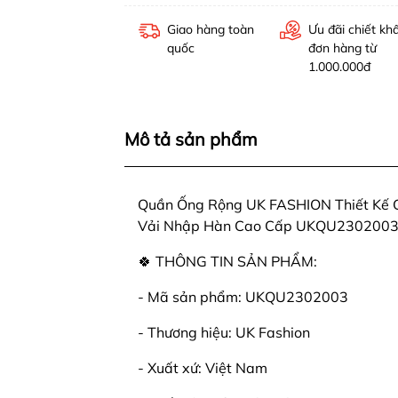
Giao hàng toàn
Ưu đãi chiết kh
quốc
đơn hàng từ
1.000.000đ
Mô tả sản phẩm
Quần Ống Rộng UK FASHION Thiết Kế 
Vải Nhập Hàn Cao Cấp UKQU230200
🍀 THÔNG TIN SẢN PHẨM:
- Mã sản phẩm: UKQU2302003
- Thương hiệu: UK Fashion
- Xuất xứ: Việt Nam