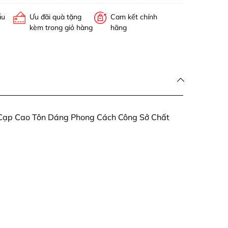
ấu
Ưu đãi quà tặng
Cam kết chính
kèm trong giỏ hàng
hãng
Cạp Cao Tôn Dáng Phong Cách Công Sở Chất
3