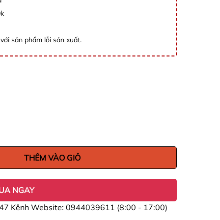
đ
0k
với sản phẩm lỗi sản xuất.
THÊM VÀO GIỎ
UA NGAY
47 Kênh Website: 0944039611 (8:00 - 17:00)