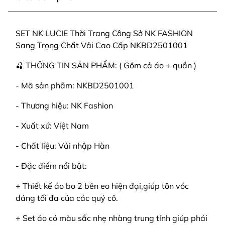
SET NK LUCIE Thời Trang Công Sở NK FASHION
Sang Trọng Chất Vải Cao Cấp NKBD2501001
🍒 THÔNG TIN SẢN PHẨM: ( Gồm cả áo + quần )
- Mã sản phẩm: NKBD2501001
- Thương hiệu: NK Fashion
- Xuất xứ: Việt Nam
- Chất liệu: Vải nhập Hàn
- Đặc điểm nổi bật:
+ Thiết kế áo bo 2 bên eo hiện đại,giúp tôn vóc
dáng tối đa của các quý cô.
+ Set áo có màu sắc nhẹ nhàng trung tính giúp phái