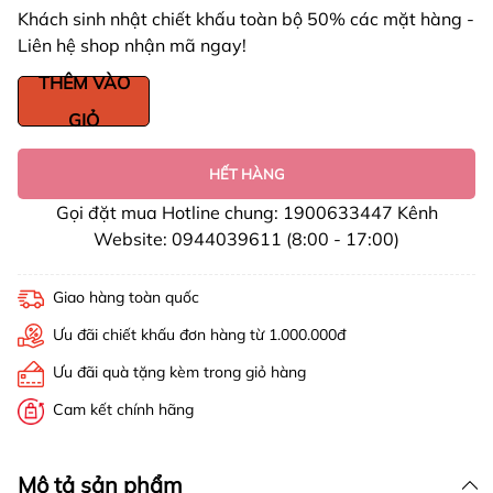
Khách sinh nhật chiết khấu toàn bộ 50% các mặt hàng -
Liên hệ shop nhận mã ngay!
THÊM VÀO
GIỎ
HẾT HÀNG
Gọi đặt mua Hotline chung: 1900633447 Kênh
Website: 0944039611 (8:00 - 17:00)
Giao hàng toàn quốc
Ưu đãi chiết khấu đơn hàng từ 1.000.000đ
Ưu đãi quà tặng kèm trong giỏ hàng
Cam kết chính hãng
Mô tả sản phẩm