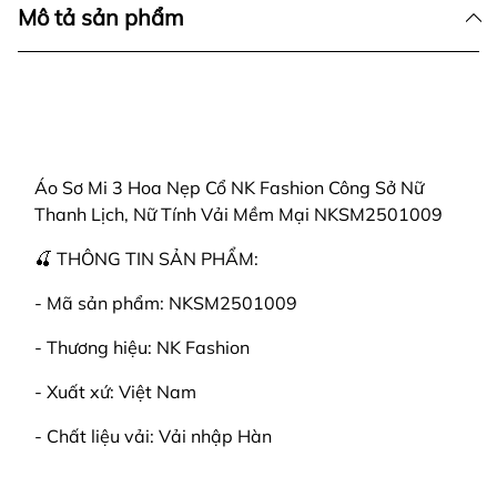
Mô tả sản phẩm
Áo Sơ Mi 3 Hoa Nẹp Cổ NK Fashion Công Sở Nữ
Thanh Lịch, Nữ Tính Vải Mềm Mại NKSM2501009
🍒 THÔNG TIN SẢN PHẨM:
- Mã sản phẩm: NKSM2501009
- Thương hiệu: NK Fashion
- Xuất xứ: Việt Nam
- Chất liệu vải: Vải nhập Hàn