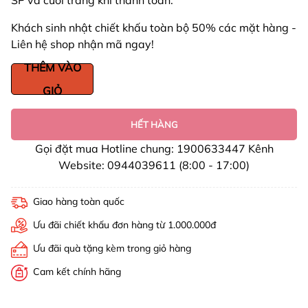
SP và cuối trang khi thanh toán.
Khách sinh nhật chiết khấu toàn bộ 50% các mặt hàng -
Liên hệ shop nhận mã ngay!
THÊM VÀO
GIỎ
HẾT HÀNG
Gọi đặt mua Hotline chung: 1900633447 Kênh
Website: 0944039611 (8:00 - 17:00)
Giao hàng toàn quốc
Ưu đãi chiết khấu đơn hàng từ 1.000.000đ
Ưu đãi quà tặng kèm trong giỏ hàng
Cam kết chính hãng