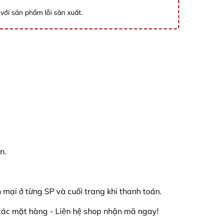
với sản phẩm lỗi sản xuất.
n.
mại ở từng SP và cuối trang khi thanh toán.
các mặt hàng - Liên hệ shop nhận mã ngay!