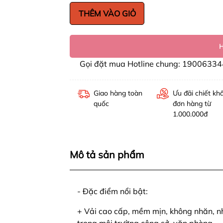
THÊM VÀO GIỎ
Gọi đặt mua Hotline chung: 19006334
Giao hàng toàn
Ưu đãi chiết kh
quốc
đơn hàng từ
1.000.000đ
Mô tả sản phẩm
- Đặc điểm nổi bật:
+ Vải cao cấp, mềm mịn, không nhăn, nh