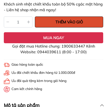
Khách sinh nhật chiết khấu toàn bộ 50% cgác mặt hàng
- Liên hệ shop nhận mã ngay!
THÊM VÀO GIỎ
MUA NGAY
Gọi đặt mua Hotline chung: 1900633447 Kênh
Website: 0944039611 (8:00 - 17:00)
Giao hàng toàn quốc
Ưu đãi chiết khấu đơn hàng từ 1.000.000đ
Ưu đãi quà tặng kèm trong giỏ hàng
Cam kết chính hãng
Mô tả sản phẩm