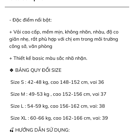
- Đặc điểm nổi bật:
+ Vải cao cấp, mềm mịn, không nhăn, nhàu, độ co
giãn nhẹ, rất phù hợp với chị em trong môi trường
công sở, văn phòng
+ Thiết kế basic màu sắc nhã nhặn.
🍀 BẢNG QUY ĐỔI SIZE
️ Size S : 42-48 kg, cao 148-152 cm, vai 36
️ Size M : 49-53 kg , cao 152-156 cm, vai 37
️ Size L : 54-59 kg, cao 156-162 cm, vai: 38
️ Size XL : 60-66 kg, cao 162-166 cm, vai: 39
🍒 HƯỚNG DẪN SỬ DỤNG: