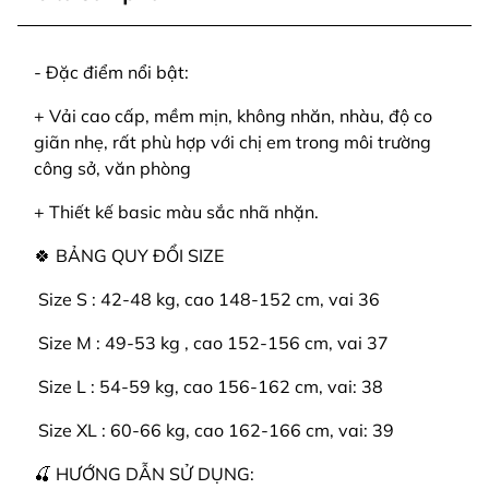
- Đặc điểm nổi bật:
+ Vải cao cấp, mềm mịn, không nhăn, nhàu, độ co
giãn nhẹ, rất phù hợp với chị em trong môi trường
công sở, văn phòng
+ Thiết kế basic màu sắc nhã nhặn.
🍀 BẢNG QUY ĐỔI SIZE
️ Size S : 42-48 kg, cao 148-152 cm, vai 36
️ Size M : 49-53 kg , cao 152-156 cm, vai 37
️ Size L : 54-59 kg, cao 156-162 cm, vai: 38
️ Size XL : 60-66 kg, cao 162-166 cm, vai: 39
🍒 HƯỚNG DẪN SỬ DỤNG: