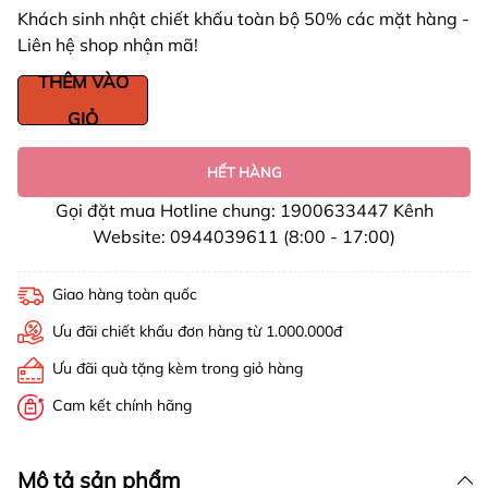
Khách sinh nhật chiết khấu toàn bộ 50% các mặt hàng -
Liên hệ shop nhận mã!
THÊM VÀO
GIỎ
HẾT HÀNG
Gọi đặt mua Hotline chung: 1900633447 Kênh
Website: 0944039611 (8:00 - 17:00)
Giao hàng toàn quốc
Ưu đãi chiết khấu đơn hàng từ 1.000.000đ
Ưu đãi quà tặng kèm trong giỏ hàng
Cam kết chính hãng
Mô tả sản phẩm