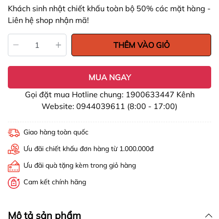
Khách sinh nhật chiết khấu toàn bộ 50% các mặt hàng -
Liên hệ shop nhận mã!
THÊM VÀO GIỎ
MUA NGAY
Gọi đặt mua Hotline chung: 1900633447 Kênh
Website: 0944039611 (8:00 - 17:00)
Giao hàng toàn quốc
Ưu đãi chiết khấu đơn hàng từ 1.000.000đ
Ưu đãi quà tặng kèm trong giỏ hàng
Cam kết chính hãng
Mô tả sản phẩm