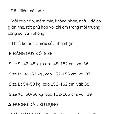
- Đặc điểm nổi bật:
+ Vải cao cấp, mềm mịn, không nhăn, nhàu, độ co
giãn nhẹ, rất phù hợp với chị em trong môi trường
công sở, văn phòng
+ Thiết kế basic màu sắc nhã nhặn.
🍀 BẢNG QUY ĐỔI SIZE
️ Size S : 42-48 kg, cao 148-152 cm, vai 36
️ Size M : 49-53 kg , cao 152-156 cm, vai 37
️ Size L : 54-59 kg, cao 156-162 cm, vai: 38
️ Size XL : 60-66 kg, cao 162-166 cm, vai: 39
🍒 HƯỚNG DẪN SỬ DỤNG: