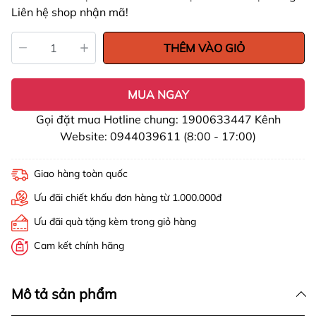
Liên hệ shop nhận mã!
THÊM VÀO GIỎ
MUA NGAY
Gọi đặt mua Hotline chung: 1900633447 Kênh
Website: 0944039611 (8:00 - 17:00)
Giao hàng toàn quốc
Ưu đãi chiết khấu đơn hàng từ 1.000.000đ
Ưu đãi quà tặng kèm trong giỏ hàng
Cam kết chính hãng
Mô tả sản phẩm