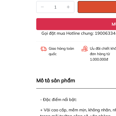
M
Gọi đặt mua Hotline chung: 19006334
Giao hàng toàn
Ưu đãi chiết kh
quốc
đơn hàng từ
1.000.000đ
Mô tả sản phẩm
- Đặc điểm nổi bật:
+ Vải cao cấp, mềm mịn, không nhăn, nh