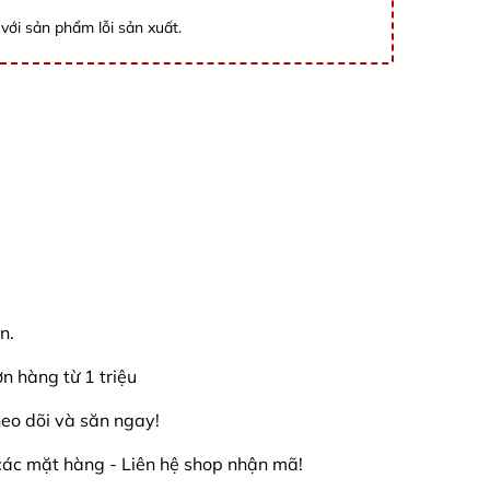
với sản phẩm lỗi sản xuất.
n.
 hàng từ 1 triệu
eo dõi và săn ngay!
các mặt hàng - Liên hệ shop nhận mã!