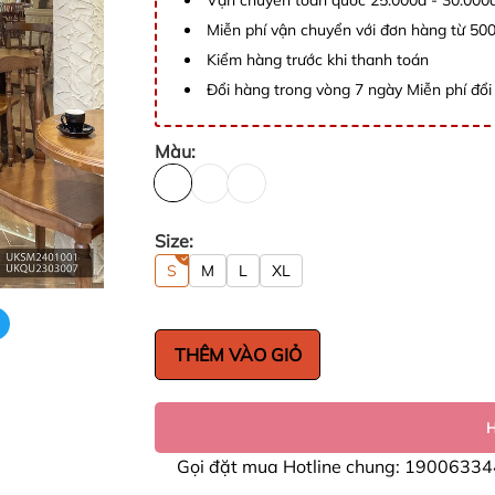
Vận chuyển toàn quốc 25.000đ - 30.000
Miễn phí vận chuyển với đơn hàng từ 50
Kiểm hàng trước khi thanh toán
Đổi hàng trong vòng 7 ngày Miễn phí đổi 
Màu:
Size:
S
M
L
XL
THÊM VÀO GIỎ
Gọi đặt mua Hotline chung: 19006334