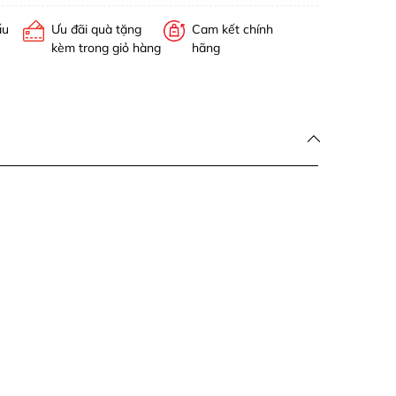
ấu
Ưu đãi quà tặng
Cam kết chính
kèm trong giỏ hàng
hãng