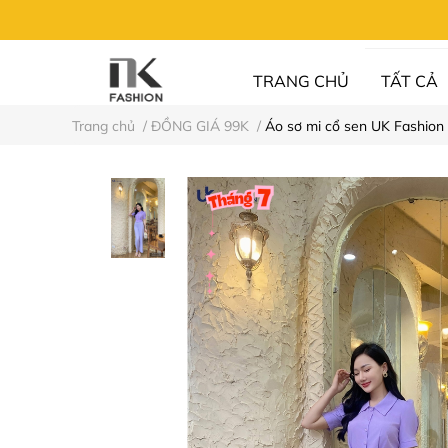
TRANG CHỦ
TẤT CẢ
Trang chủ
/
ĐỒNG GIÁ 99K
/
Áo sơ mi cổ sen UK Fashion
UN FASHION
⚡XẢ