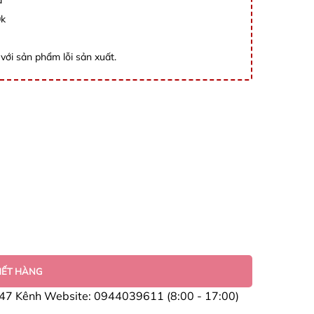
đ
0k
với sản phẩm lỗi sản xuất.
HẾT HÀNG
47 Kênh Website: 0944039611 (8:00 - 17:00)