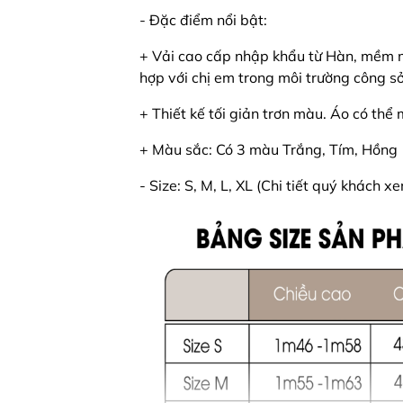
- Đặc điểm nổi bật:
+ Vải cao cấp nhập khẩu từ Hàn, mềm mị
hợp với chị em trong môi trường công s
+ Thiết kế tối giản trơn màu. Áo có th
+ Màu sắc: Có 3 màu Trắng, Tím, Hồng
- Size: S, M, L, XL (Chi tiết quý khách x