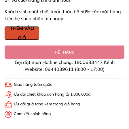
SP và cuối trang khi thanh toán.
Khách sinh nhật chiết khấu toàn bộ 50% các mặt hàng -
Liên hệ shop nhận mã ngay!
THÊM VÀO
GIỎ
HẾT HÀNG
Gọi đặt mua Hotline chung: 1900633447 Kênh
Website: 0944039611 (8:00 - 17:00)
Giao hàng toàn quốc
Ưu đãi chiết khấu đơn hàng từ 1.000.000đ
Ưu đãi quà tặng kèm trong giỏ hàng
Cam kết chính hãng