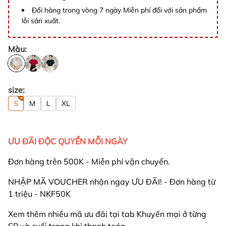
Đổi hàng trong vòng 7 ngày Miễn phí đổi với sản phẩm
lỗi sản xuất.
Màu:
size:
S
M
L
XL
ƯU ĐÃI ĐỘC QUYỀN MỖI NGÀY
Đơn hàng trên 500K - Miễn phí vận chuyển.
NHẬP MÃ VOUCHER nhận ngay ƯU ĐÃI! - Đơn hàng từ
1 triệu - NKF50K
Xem thêm nhiều mã ưu đãi tại tab Khuyến mại ở từng