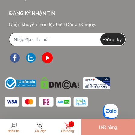
ĐĂNG KÝ NHẬN TIN
Nhận khuyến mãi đặc biệt! Đăng ký ngay.
Đăng ký
0
Hết hàng
Nhắn tin
Gọi điện
Giỏ hàng