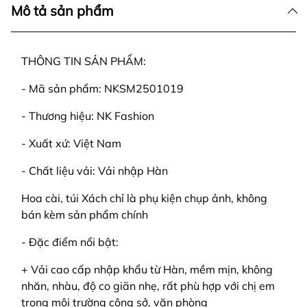
Mô tả sản phẩm
THÔNG TIN SẢN PHẨM:
- Mã sản phẩm: NKSM2501019
- Thương hiệu: NK Fashion
- Xuất xứ: Việt Nam
- Chất liệu vải: Vải nhập Hàn
Hoa cài, túi Xách chỉ là phụ kiện chụp ảnh, không
bán kèm sản phẩm chính
- Đặc điểm nổi bật:
+ Vải cao cấp nhập khẩu từ Hàn, mềm mịn, không
nhăn, nhàu, độ co giãn nhẹ, rất phù hợp với chị em
trong môi trường công sở, văn phòng