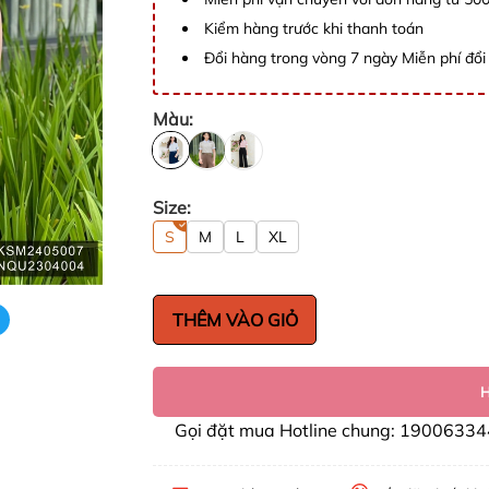
Kiểm hàng trước khi thanh toán
Đổi hàng trong vòng 7 ngày Miễn phí đổi 
Màu:
Size:
S
M
L
XL
THÊM VÀO GIỎ
Gọi đặt mua Hotline chung: 19006334