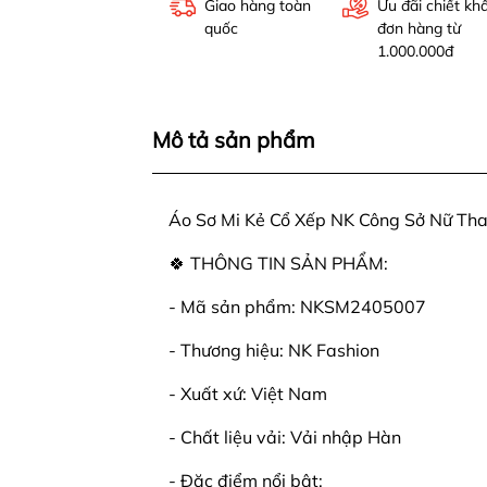
Giao hàng toàn
Ưu đãi chiết kh
quốc
đơn hàng từ
1.000.000đ
Mô tả sản phẩm
Áo Sơ Mi Kẻ Cổ Xếp NK Công Sở Nữ T
🍀 THÔNG TIN SẢN PHẨM:
- Mã sản phẩm: NKSM2405007
- Thương hiệu: NK Fashion
- Xuất xứ: Việt Nam
- Chất liệu vải: Vải nhập Hàn
- Đặc điểm nổi bật: