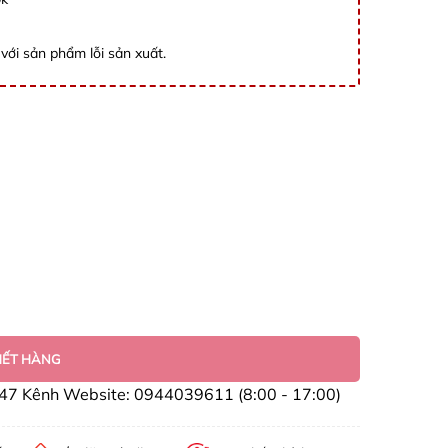
với sản phẩm lỗi sản xuất.
HẾT HÀNG
47 Kênh Website: 0944039611 (8:00 - 17:00)