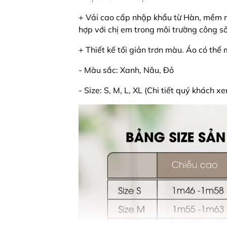
+ Vải cao cấp nhập khẩu từ Hàn, mềm mị
hợp với chị em trong môi trường công s
+ Thiết kế tối giản trơn màu. Áo có th
- Màu sắc: Xanh, Nâu, Đỏ
- Size: S, M, L, XL (Chi tiết quý khách x