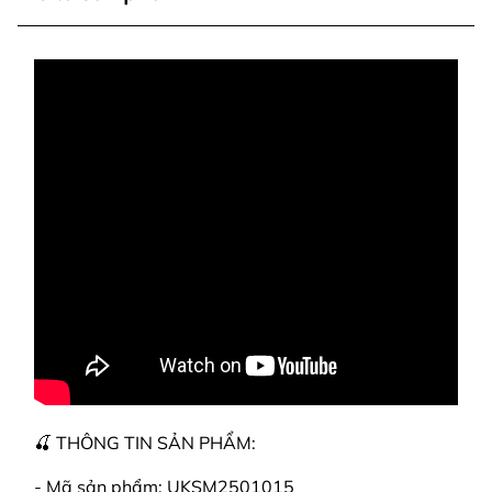
🍒 THÔNG TIN SẢN PHẨM:
- Mã sản phẩm: UKSM2501015