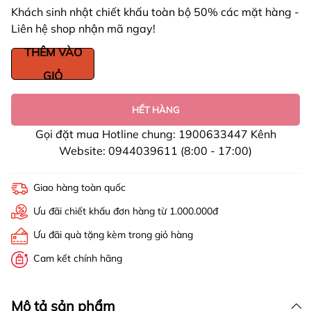
Khách sinh nhật chiết khấu toàn bộ 50% các mặt hàng -
Liên hệ shop nhận mã ngay!
THÊM VÀO
GIỎ
HẾT HÀNG
Gọi đặt mua Hotline chung: 1900633447 Kênh
Website: 0944039611 (8:00 - 17:00)
Giao hàng toàn quốc
Ưu đãi chiết khấu đơn hàng từ 1.000.000đ
Ưu đãi quà tặng kèm trong giỏ hàng
Cam kết chính hãng
Mô tả sản phẩm