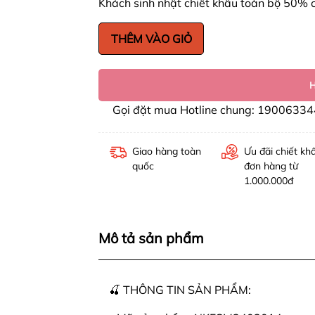
Khách sinh nhật chiết khấu toàn bộ 50% 
THÊM VÀO GIỎ
Gọi đặt mua Hotline chung: 19006334
Giao hàng toàn
Ưu đãi chiết kh
quốc
đơn hàng từ
1.000.000đ
Mô tả sản phẩm
🍒 THÔNG TIN SẢN PHẨM: