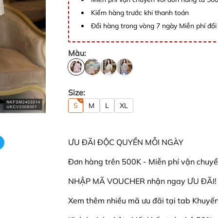
Kiểm hàng trước khi thanh toán
Đổi hàng trong vòng 7 ngày Miễn phí đổi 
Màu:
Size:
S
M
L
XL
ƯU ĐÃI ĐỘC QUYỀN MỖI NGÀY
Đơn hàng trên 500K - Miễn phí vận chuyể
NHẬP MÃ VOUCHER nhận ngay ƯU ĐÃI! - 
Xem thêm nhiều mã ưu đãi tại tab Khuyến 