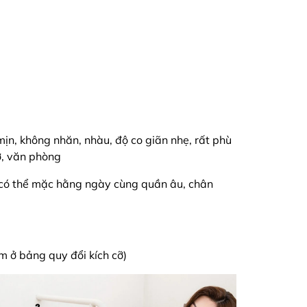
n, không nhăn, nhàu, độ co giãn nhẹ, rất phù
ở, văn phòng
 có thể mặc hằng ngày cùng quần âu, chân
em ở bảng quy đổi kích cỡ)