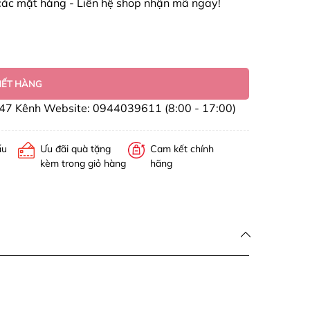
các mặt hàng - Liên hệ shop nhận mã ngay!
HẾT HÀNG
47 Kênh Website: 0944039611 (8:00 - 17:00)
ấu
Ưu đãi quà tặng
Cam kết chính
kèm trong giỏ hàng
hãng