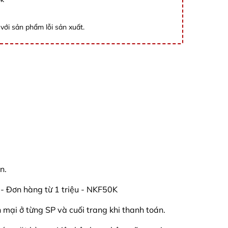
với sản phẩm lỗi sản xuất.
n.
Đơn hàng từ 1 triệu - NKF50K
mại ở từng SP và cuối trang khi thanh toán.