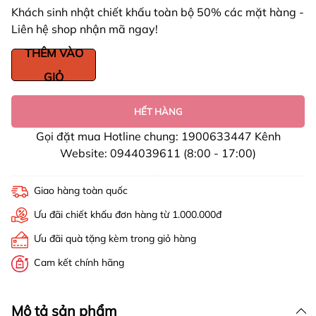
Khách sinh nhật chiết khấu toàn bộ 50% các mặt hàng -
Liên hệ shop nhận mã ngay!
THÊM VÀO
GIỎ
HẾT HÀNG
Gọi đặt mua Hotline chung: 1900633447 Kênh
Website: 0944039611 (8:00 - 17:00)
Giao hàng toàn quốc
Ưu đãi chiết khấu đơn hàng từ 1.000.000đ
Ưu đãi quà tặng kèm trong giỏ hàng
Cam kết chính hãng
Mô tả sản phẩm