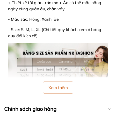
+ Thiết kế tối giản trơn màu. Áo có thể mặc hằng
ngày cùng quần âu, chân váy...
- Màu sắc: Hồng, Xanh, Be
- Size: S, M, L, XL (Chi tiết quý khách xem ở bảng
quy đổi kích cỡ)
Xem thêm
Chính sách giao hàng