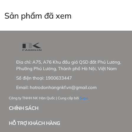
Sản phẩm đã xem
Địa chỉ:
A75, A76 Khu đấu giá QSD đất Phú Lương,
Phường Phú Lương, Thành phố Hà Nội, Việt Nam
Số điện thoại:
1900633447
Email:
hotrodonhangnkf.vn@gmail.com
Công ty TNHH NK Hàn Quốc | Cung cấp bởi
Sapo
CHÍNH SÁCH
HỖ TRỢ KHÁCH HÀNG