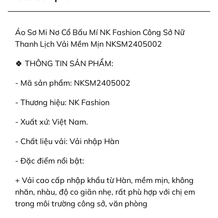
Áo Sơ Mi Nơ Cổ Bấu Mí NK Fashion Công Sở Nữ
Thanh Lịch Vải Mềm Mịn NKSM2405002
🍀 THÔNG TIN SẢN PHẨM:
- Mã sản phẩm: NKSM2405002
- Thương hiệu: NK Fashion
- Xuất xứ: Việt Nam.
- Chất liệu vải: Vải nhập Hàn
- Đặc điểm nổi bật:
+ Vải cao cấp nhập khẩu từ Hàn, mềm mịn, không
nhăn, nhàu, độ co giãn nhẹ, rất phù hợp với chị em
trong môi trường công sở, văn phòng