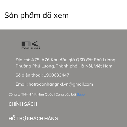
Sản phẩm đã xem
Địa chỉ:
A75, A76 Khu đấu giá QSD đất Phú Lương,
Phường Phú Lương, Thành phố Hà Nội, Việt Nam
Số điện thoại:
1900633447
Email:
hotrodonhangnkf.vn@gmail.com
Công ty TNHH NK Hàn Quốc | Cung cấp bởi
Sapo
CHÍNH SÁCH
HỖ TRỢ KHÁCH HÀNG