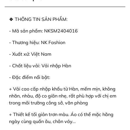
🍀 THÔNG TIN SẢN PHẨM:
- Mã sản phẩm: NKSM2404016
- Thương hiệu: NK Fashion
- Xuất xứ: Việt Nam
- Chất liệu vải: Vải nhập Hàn
- Đặc điểm nổi bật:
+ Vải cao cấp nhập khẩu từ Hàn, mềm mịn, không
nhăn, nhàu, độ co giãn nhẹ, rất phù hợp với chị em
trong môi trường công sở, văn phòng
+ Thiết kế tối giản trơn màu. Áo có thể mặc hằng
ngày cùng quần âu, chân váy...