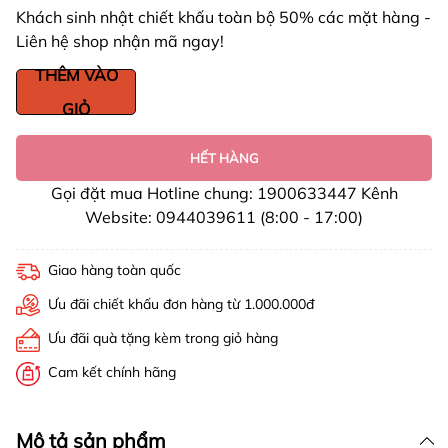
Khách sinh nhật chiết khấu toàn bộ 50% các mặt hàng -
Liên hệ shop nhận mã ngay!
THÊM VÀO
GIỎ
HẾT HÀNG
Gọi đặt mua Hotline chung: 1900633447 Kênh
Website: 0944039611 (8:00 - 17:00)
Giao hàng toàn quốc
Ưu đãi chiết khấu đơn hàng từ 1.000.000đ
Ưu đãi quà tặng kèm trong giỏ hàng
Cam kết chính hãng
Mô tả sản phẩm