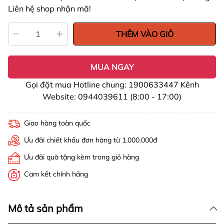
Liên hệ shop nhận mã!
THÊM VÀO GIỎ
MUA NGAY
Gọi đặt mua Hotline chung: 1900633447 Kênh
Website: 0944039611 (8:00 - 17:00)
Giao hàng toàn quốc
Ưu đãi chiết khấu đơn hàng từ 1.000.000đ
Ưu đãi quà tặng kèm trong giỏ hàng
Cam kết chính hãng
Mô tả sản phẩm