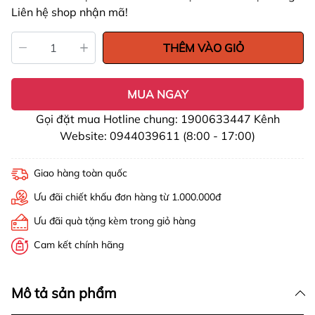
Liên hệ shop nhận mã!
THÊM VÀO GIỎ
MUA NGAY
Gọi đặt mua Hotline chung: 1900633447 Kênh
Website: 0944039611 (8:00 - 17:00)
Giao hàng toàn quốc
Ưu đãi chiết khấu đơn hàng từ 1.000.000đ
Ưu đãi quà tặng kèm trong giỏ hàng
Cam kết chính hãng
Mô tả sản phẩm