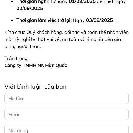
Thời gian nghỉ:
Từ ngày
01/09/2025
đến hết ngày
02/09/2025
Thời gian làm việc trở lại:
Ngày
03/09/2025
Kính chúc Quý khách hàng, đối tác và toàn thể nhân viên
một kỳ nghỉ lễ thật vui vẻ, an toàn và ý nghĩa bên gia
đình, người thân.
Trân trọng!
Công ty TNHH NK Hàn Quốc
Viết bình luận của bạn