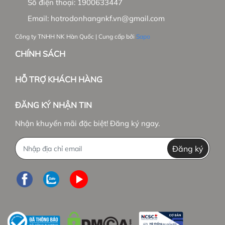
Số điện thoại:
1900633447
Email:
hotrodonhangnkf.vn@gmail.com
Công ty TNHH NK Hàn Quốc | Cung cấp bởi
Sapo
CHÍNH SÁCH
HỖ TRỢ KHÁCH HÀNG
ĐĂNG KÝ NHẬN TIN
Nhận khuyến mãi đặc biệt! Đăng ký ngay.
Đăng ký