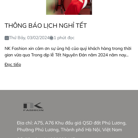
THÔNG BÁO LỊCH NGHỈ TẾT
Thứ Bảy, 03/02/2024
1 phút đọc
NK Fashion xin cảm ơn sự ủng hộ của quý khách hàng trong thời
gian vừa qua Trong dịp lễ Tết Nguyên Đán năm 2024 năm nay...
Đọc tiếp
Địa chỉ:
A75, A76 Khu đấu giá QSD đất Phú Lương,
Phường Phú Lương, Thành phố Hà Nội, Việt Nam