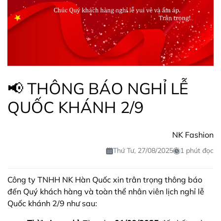
📢 THÔNG BÁO NGHỈ LỄ
QUỐC KHÁNH 2/9
NK Fashion
Thứ Tư, 27/08/2025
1 phút đọc
Công ty TNHH NK Hàn Quốc xin trân trọng thông báo
đến Quý khách hàng và toàn thể nhân viên lịch nghỉ lễ
Quốc khánh 2/9 như sau: