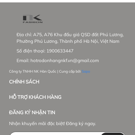
Địa chỉ:
A75, A76 Khu đấu giá QSD đất Phú Lương,
Phường Phú Lương, Thành phố Hà Nội, Việt Nam
Số điện thoại:
1900633447
Email:
hotrodonhangnkf.vn@gmail.com
Công ty TNHH NK Hàn Quốc | Cung cấp bởi
Sapo
CHÍNH SÁCH
HỖ TRỢ KHÁCH HÀNG
ĐĂNG KÝ NHẬN TIN
Nhận khuyến mãi đặc biệt! Đăng ký ngay.