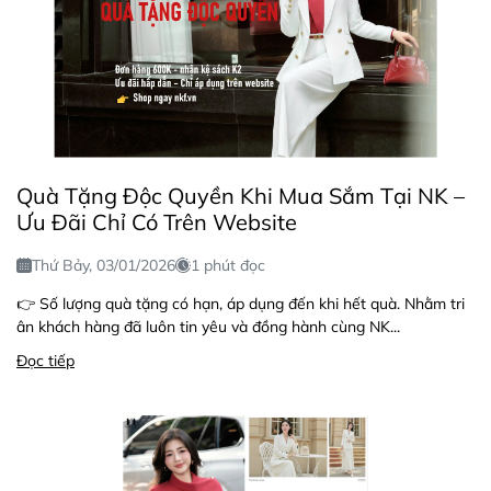
Quà Tặng Độc Quyền Khi Mua Sắm Tại NK –
Ưu Đãi Chỉ Có Trên Website
Thứ Bảy, 03/01/2026
1 phút đọc
👉 Số lượng quà tặng có hạn, áp dụng đến khi hết quà. Nhằm tri
ân khách hàng đã luôn tin yêu và đồng hành cùng NK...
Đọc tiếp