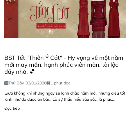
BST Tết "Thiên Ý Cát" - Hy vọng về một năm
mới may mắn, hạnh phúc viên mãn, tài lộc
đầy nhà. 💕
Thứ Bảy, 03/01/2026
1 phút đọc
Giữa không khí những ngày se lạnh chào năm mới, những điều tốt
lành như đã được an bài... Là sự thấu hiểu sâu sắc, là phúc...
Đọc tiếp