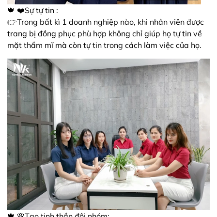
🍁 ❤️Sự tự tin :
👉Trong bất kì 1 doanh nghiệp nào, khi nhân viên được
trang bị đồng phục phù hợp không chỉ giúp họ tự tin về
mặt thẩm mĩ mà còn tự tin trong cách làm việc của họ.
🍁 🌸Tạo tinh thần đội nhóm: