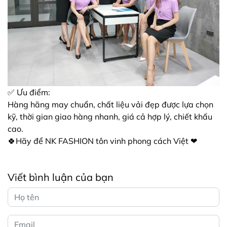
✅ Ưu điểm:
Hàng hãng may chuẩn, chất liệu vải đẹp được lựa chọn
kỹ, thời gian giao hàng nhanh, giá cả hợp lý, chiết khấu
cao.
🍀Hãy để NK FASHION tôn vinh phong cách Việt ❤
Viết bình luận của bạn