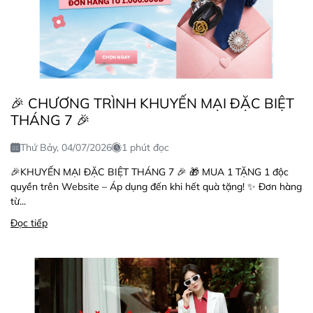
🎉 CHƯƠNG TRÌNH KHUYẾN MẠI ĐẶC BIỆT
THÁNG 7 🎉
Thứ Bảy, 04/07/2026
1 phút đọc
🎉KHUYẾN MẠI ĐẶC BIỆT THÁNG 7 🎉 🎁 MUA 1 TẶNG 1 độc
quyền trên Website – Áp dụng đến khi hết quà tặng! ✨ Đơn hàng
từ...
Đọc tiếp