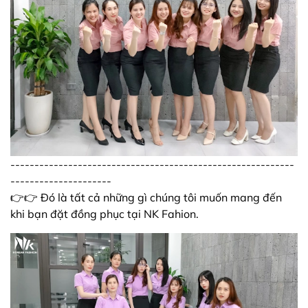
-----------------------------------------------------------
---------------------
👉👉 Đó là tất cả những gì chúng tôi muốn mang đến
khi bạn đặt đồng phục tại NK Fahion.