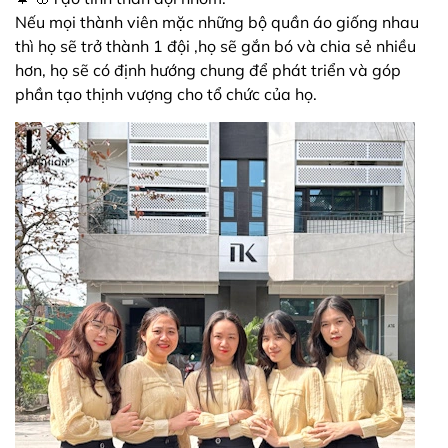
Nếu mọi thành viên mặc những bộ quần áo giống nhau
thì họ sẽ trở thành 1 đội ,họ sẽ gắn bó và chia sẻ nhiều
hơn, họ sẽ có định hướng chung để phát triển và góp
phần tạo thịnh vượng cho tổ chức của họ.