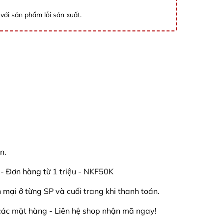
với sản phẩm lỗi sản xuất.
n.
Đơn hàng từ 1 triệu - NKF50K
mại ở từng SP và cuối trang khi thanh toán.
các mặt hàng - Liên hệ shop nhận mã ngay!