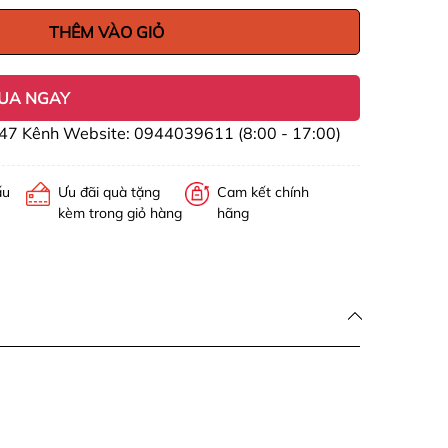
THÊM VÀO GIỎ
UA NGAY
47 Kênh Website: 0944039611 (8:00 - 17:00)
ấu
Ưu đãi quà tặng
Cam kết chính
kèm trong giỏ hàng
hãng