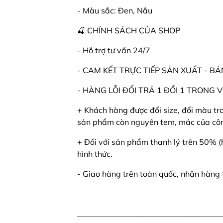
- Màu sắc: Đen, Nâu
🍒 CHÍNH SÁCH CỦA SHOP
- Hỗ trợ tư vấn 24/7
- CAM KẾT TRỰC TIẾP SẢN XUẤT - B
- HÀNG LỖI ĐỔI TRẢ 1 ĐỔI 1 TRONG
+ Khách hàng được đổi size, đổi màu tr
sản phẩm còn nguyên tem, mác của côn
+ Đối với sản phẩm thanh lý trên 50% (h
hình thức.
- Giao hàng trên toàn quốc, nhận hàng t
____________________________________