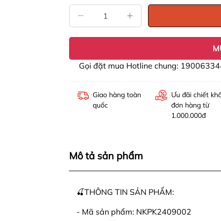
M
Gọi đặt mua Hotline chung: 19006334
Giao hàng toàn
Ưu đãi chiết kh
quốc
đơn hàng từ
1.000.000đ
Mô tả sản phẩm
🍒THÔNG TIN SẢN PHẨM:
- Mã sản phẩm: NKPK2409002