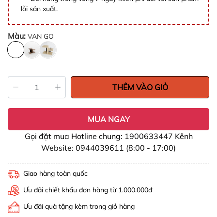
lỗi sản xuất.
Màu:
VAN GO
THÊM VÀO GIỎ
MUA NGAY
Gọi đặt mua Hotline chung: 1900633447 Kênh
Website: 0944039611 (8:00 - 17:00)
Giao hàng toàn quốc
Ưu đãi chiết khấu đơn hàng từ 1.000.000đ
Ưu đãi quà tặng kèm trong giỏ hàng