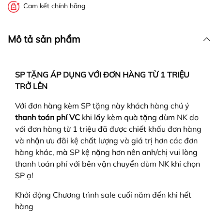
Cam kết chính hãng
Mô tả sản phẩm
SP TẶNG ÁP DỤNG VỚI ĐƠN HÀNG TỪ 1 TRIỆU
TRỞ LÊN
Với đơn hàng kèm SP tặng này khách hàng chú ý
thanh toán phí VC
khi lấy kèm quà tặng dùm NK do
với đơn hàng từ 1 triệu đã được chiết khấu đơn hàng
và nhận ưu đãi kệ chất lượng và giá trị hơn các đơn
hàng khác, mà SP kệ nặng hơn nên anh/chị vui lòng
thanh toán phí với bên vận chuyển dùm NK khi chọn
SP ạ!
Khởi động Chương trình sale cuối năm đến khi hết
hàng