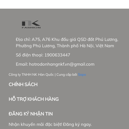
Địa chỉ:
A75, A76 Khu đấu giá QSD đất Phú Lương,
Phường Phú Lương, Thành phố Hà Nội, Việt Nam
Số điện thoại:
1900633447
Email:
hotrodonhangnkf.vn@gmail.com
Công ty TNHH NK Hàn Quốc | Cung cấp bởi
Sapo
CHÍNH SÁCH
HỖ TRỢ KHÁCH HÀNG
ĐĂNG KÝ NHẬN TIN
Nhận khuyến mãi đặc biệt! Đăng ký ngay.