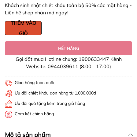
Khách sinh nhật chiết khấu toàn bộ 50% các mặt hàng -
Liên hệ shop nhận mã ngay!
THÊM VÀO
GIỎ
HẾT HÀNG
Gọi đặt mua Hotline chung: 1900633447 Kênh
Website: 0944039611 (8:00 - 17:00)
Giao hàng toàn quốc
Ưu đãi chiết khấu đơn hàng từ 1.000.000đ
Ưu đãi quà tặng kèm trong giỏ hàng
Cam kết chính hãng
Mô tả sản phẩm