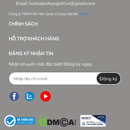
Email:
hotrodonhangnkf.vn@gmail.com
Công ty TNHH NK Hàn Quốc | Cung cấp bởi
Sapo
CHÍNH SÁCH
HỖ TRỢ KHÁCH HÀNG
ĐĂNG KÝ NHẬN TIN
Nhận khuyến mãi đặc biệt! Đăng ký ngay.
Đăng ký