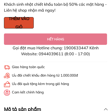
Khách sinh nhật chiết khấu toàn bộ 50% các mặt hàng -
Liên hệ shop nhận mã ngay!
THÊM VÀO
GIỎ
HẾT HÀNG
Gọi đặt mua Hotline chung: 1900633447 Kênh
Website: 0944039611 (8:00 - 17:00)
Giao hàng toàn quốc
Ưu đãi chiết khấu đơn hàng từ 1.000.000đ
Ưu đãi quà tặng kèm trong giỏ hàng
Cam kết chính hãng
Mô tả sản phẩm