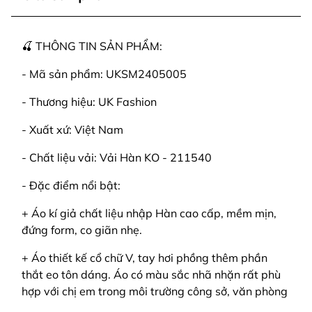
🍒 THÔNG TIN SẢN PHẨM:
- Mã sản phẩm: UKSM2405005
- Thương hiệu: UK Fashion
- Xuất xứ: Việt Nam
- Chất liệu vải: Vải Hàn KO - 211540
- Đặc điểm nổi bật:
+ Áo kí giả chất liệu nhập Hàn cao cấp, mềm mịn,
đứng form, co giãn nhẹ.
+ Áo thiết kế cổ chữ V, tay hơi phồng thêm phần
thắt eo tôn dáng. Áo có màu sắc nhã nhặn rất phù
hợp với chị em trong môi trường công sở, văn phòng