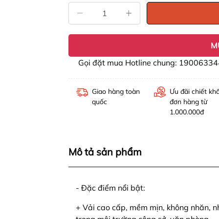
M
Gọi đặt mua Hotline chung: 19006334
Giao hàng toàn
Ưu đãi chiết kh
quốc
đơn hàng từ
1.000.000đ
Mô tả sản phẩm
- Đặc điểm nổi bật:
+ Vải cao cấp, mềm mịn, không nhăn, nh