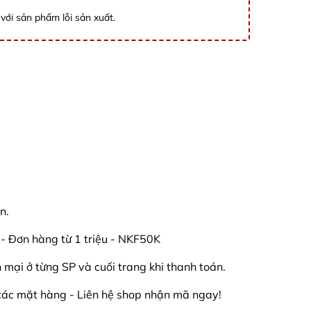
với sản phẩm lỗi sản xuất.
n.
Đơn hàng từ 1 triệu - NKF50K
mại ở từng SP và cuối trang khi thanh toán.
các mặt hàng - Liên hệ shop nhận mã ngay!